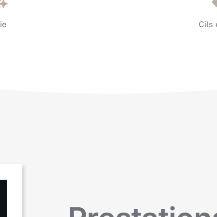
ie
Cils 