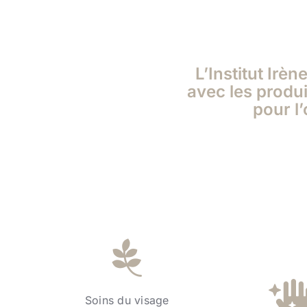
L’Institut Irè
avec les produ
pour l’
Soins du visage