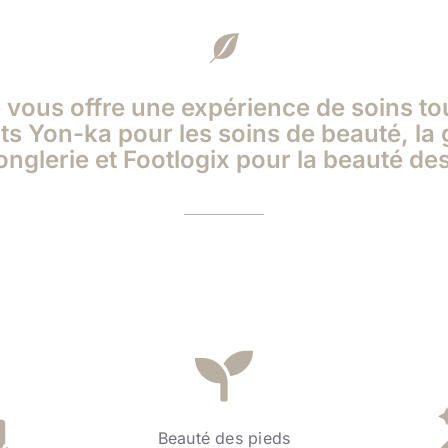
ne vous offre une expérience de soins t
its Yon-ka pour les soins de beauté, 
onglerie et Footlogix pour la beauté de
Beauté des pieds