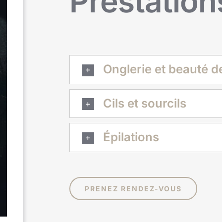
Prestation
Onglerie et beauté d
Cils et sourcils
Épilations
PRENEZ RENDEZ-VOUS