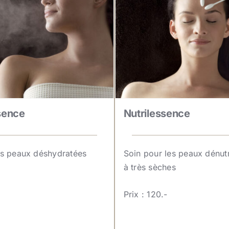
sence
Nutrilessence
es peaux déshydratées
Soin pour les peaux dénut
à très sèches
Prix : 120.-