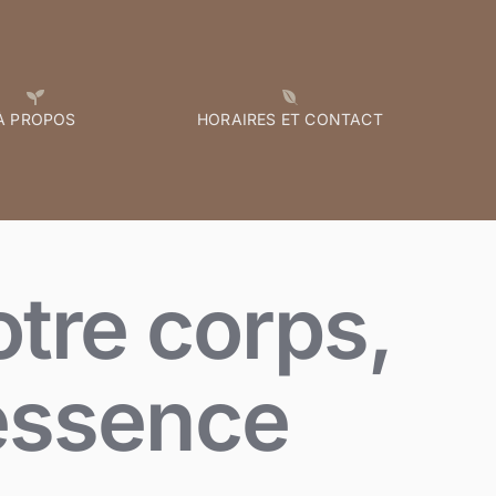
À PROPOS
HORAIRES ET CONTACT
tre corps,
 essence